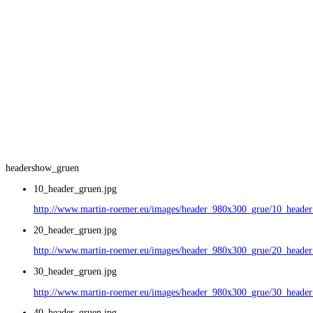
headershow_gruen
10_header_gruen.jpg
http://www.martin-roemer.eu/images/header_980x300_grue/10_header
20_header_gruen.jpg
http://www.martin-roemer.eu/images/header_980x300_grue/20_header
30_header_gruen.jpg
http://www.martin-roemer.eu/images/header_980x300_grue/30_header
40_header_gruen.jpg