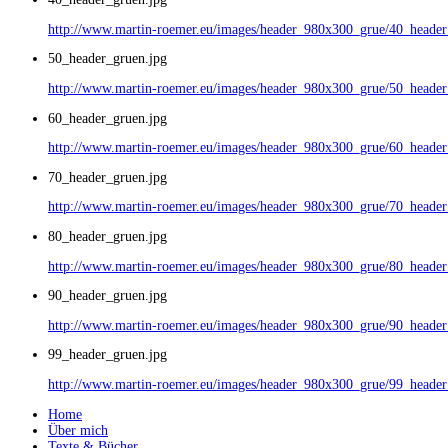
http://www.martin-roemer.eu/images/header_980x300_grue/40_header
50_header_gruen.jpg
http://www.martin-roemer.eu/images/header_980x300_grue/50_header
60_header_gruen.jpg
http://www.martin-roemer.eu/images/header_980x300_grue/60_header
70_header_gruen.jpg
http://www.martin-roemer.eu/images/header_980x300_grue/70_header
80_header_gruen.jpg
http://www.martin-roemer.eu/images/header_980x300_grue/80_header
90_header_gruen.jpg
http://www.martin-roemer.eu/images/header_980x300_grue/90_header
99_header_gruen.jpg
http://www.martin-roemer.eu/images/header_980x300_grue/99_header
Home
Über mich
Texte & Bücher